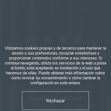
Utilizamos cookies propias y de terceros para mantener la
CONSULTORÍA, ESTRATEGIA Y
sesión o sus preferencias, recopilar estadísticas y
DESARROLLO
proporcionar contenidos conforme a sus intereses. Si
continua navegando, utiliza los servicios de la web o pulsa
DE APLICACIONES MÓVILES
el botón, está aceptando su instalación y el uso que
MULTIPLATAFORMA
hacemos de ellas. Puede obtener más información sobre
como revocar su consentimiento o cómo cambiar la
configuración en este enlace.
Eres Dtor. Marketing/Digital
Rechazar