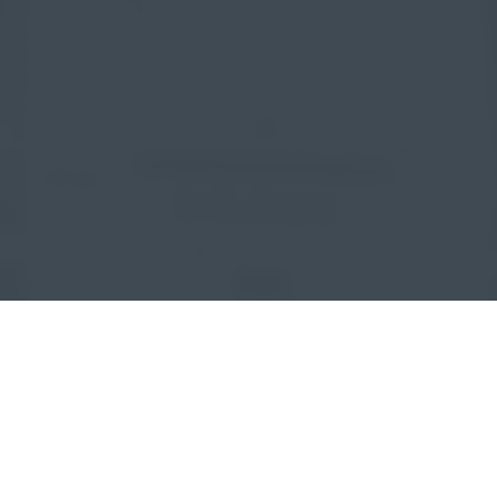
CONFÍA TU PROYECTO
A PROFESIONALES ESPECIALIZADOS.
LOS RESULTADOS NOS AVALAN