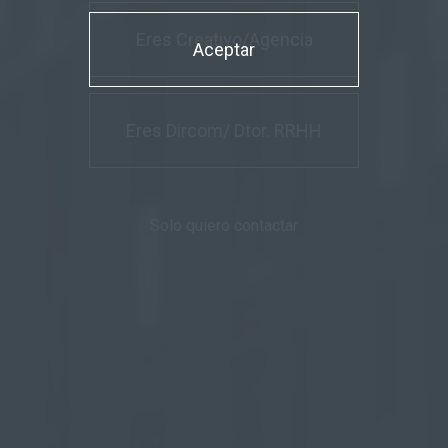
Eres Creativo/Agencia
Aceptar
Eres Dircom/ Dtor. RRHH
Solo quiero contactar