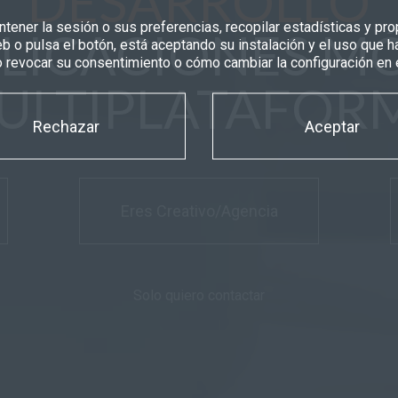
DESARROLLO
tener la sesión o sus preferencias, recopilar estadísticas y pr
PLICACIONES MÓ
web o pulsa el botón, está aceptando su instalación y el uso qu
revocar su consentimiento o cómo cambiar la configuración en 
ULTIPLATAFOR
Rechazar
Aceptar
Eres Creativo/Agencia
Solo quiero contactar