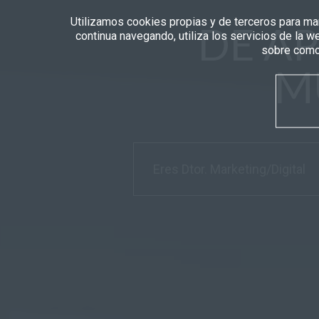
Utilizamos cookies propias y de terceros para man
DE A
continua navegando, utiliza los servicios de la 
sobre como 
M
Eres Dtor. Marketing/Digital