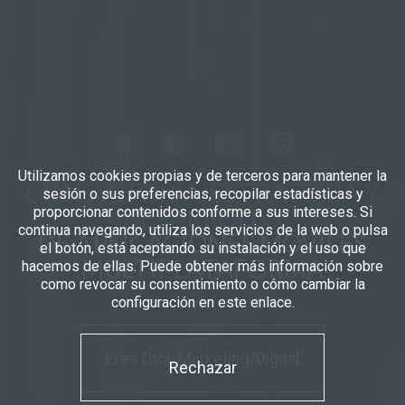
Utilizamos cookies propias y de terceros para mantener la
CONSULTORÍA, ESTRATEGIA Y
sesión o sus preferencias, recopilar estadísticas y
DESARROLLO
proporcionar contenidos conforme a sus intereses. Si
continua navegando, utiliza los servicios de la web o pulsa
DE APLICACIONES MÓVILES
el botón, está aceptando su instalación y el uso que
MULTIPLATAFORMA
hacemos de ellas. Puede obtener más información sobre
como revocar su consentimiento o cómo cambiar la
configuración en este enlace.
Eres Dtor. Marketing/Digital
Rechazar