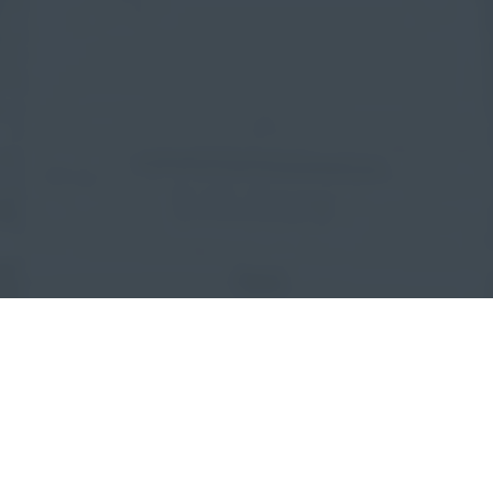
CONFÍA TU PROYECTO
A PROFESIONALES ESPECIALIZADOS.
LOS RESULTADOS NOS AVALAN